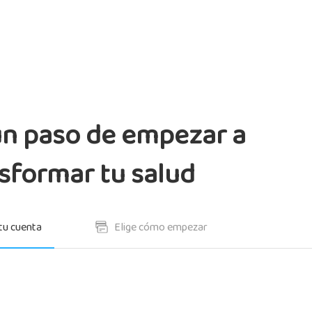
un paso de empezar a
sformar tu salud
tu cuenta
Elige cómo empezar