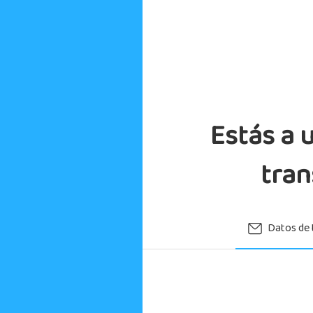
Estás a 
tran
Datos de 