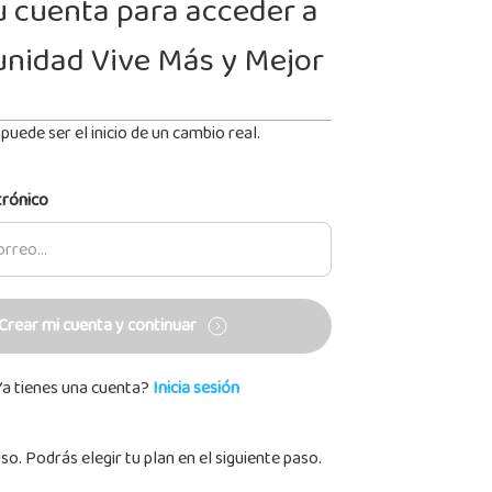
u cuenta para acceder a
unidad Vive Más y Mejor
puede ser el inicio de un cambio real.
trónico
Crear mi cuenta y continuar
Ya tienes una cuenta?
Inicia sesión
o. Podrás elegir tu plan en el siguiente paso.